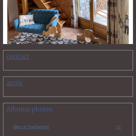
contact
accès
Albums photos
gîte Le Charbonnel
25