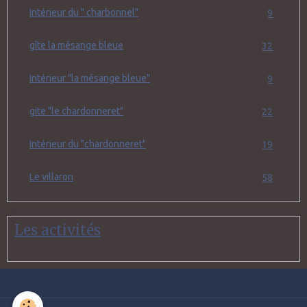
Intérieur du " charbonnel"
9
gîte la mésange bleue
32
Intérieur "la mésange bleue"
9
gite "le chardonneret"
22
Intérieur du "chardonneret"
19
Le villaron
58
Les activités