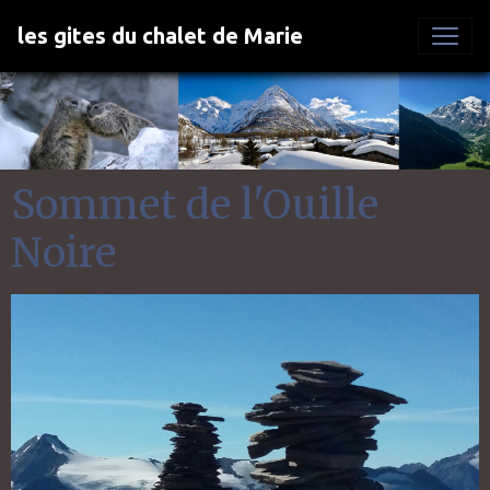
les gites du chalet de Marie
Sommet de l'Ouille
Noire